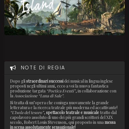
NOTE DI REGIA
Dopo gli
straordinari successi
dei musical in lingua inglese
proposti negli ultimi anni, ecco a voi la nuova fantastica
produzione targata
“Poetica Eventi”
, in collaborazione con
la
Associazione “Luna di Sale”
.
Si tratta di un’opera che coniuga nuovamente la grande
letteratura e la ricerca teatrale più moderna ed accattivante!
“L’Isola del tesoro”
,
spettacolo teatrale e musicale
tratto dal
capolavoro assoluto di uno dei più grandi scrittori del XIX
secolo, Robert Louis Stevenson, qui proposto in una
messa
in scena assolutamente sensazionale!