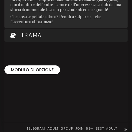
con il motore dell’entusiasmo e dell’interesse suscitati da una
storia di immortale fascino per studenti ed insegnanti!
Che cosa aspettate allora? Pronti a salpare e…che
l’avventura abbia inizio!
TRAMA
MODULO DI OPZIONE
TELEGRAM ADULT GROUP JOIN 99+ BEST ADULT