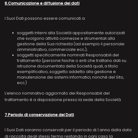
6.Comunicazione e diffusione dei dati
I Suoi Dati possono essere comunicati a:
soggetti interni alla Società appositamente autorizzati
che svolgono attività connesse e strumentali alla
gestione della Sua richiesta (ad esempio il personale
amministrativo, commerciale ecc.);
soggetti specificamente nominati Responsabili del
trattamento (persone fisiche o enti che trattano dati su
istruzione documentata della Società quali, a titolo
esemplificativo, soggetto addetto alla gestione e
manutenzione dei sistemi informatici, nonché del Sito,
ecc.)
L’elenco nominativo aggiornato dei Responsabili del
trattamento è a disposizione presso la sede della Società.
7.Periodo di conservazione dei Dati
I Suoi Dati saranno conservati per il periodo di 1 anno dalla data
di raccolta degli stessi, fermo restando in ogni caso la