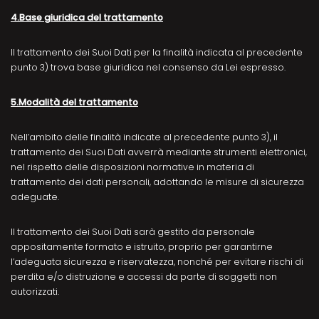
4.Base giuridica del trattamento
Il trattamento dei Suoi Dati per la finalità indicata al precedente
punto 3) trova base giuridica nel consenso da Lei espresso.
5.Modalità del trattamento
Nell’ambito delle finalità indicate al precedente punto 3), il
trattamento dei Suoi Dati avverrà mediante strumenti elettronici,
nel rispetto delle disposizioni normative in materia di
trattamento dei dati personali, adottando le misure di sicurezza
adeguate.
Il trattamento dei Suoi Dati sarà gestito da personale
appositamente formato e istruito, proprio per garantirne
l’adeguata sicurezza e riservatezza, nonché per evitare rischi di
perdita e/o distruzione e accessi da parte di soggetti non
autorizzati.