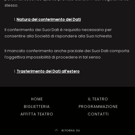
stesso.
Natura del conferimento dei Dati
Il conferimento dei Suoi Dati è requisito necessario per
consentire alla Società di rispondere alla Sua richiesta.
Il mancato conferimento anche parziale dei Suoi Dati comporta
l’oggettiva impossibilità di procedere in tal senso.
Trasferimento dei Dati all’estero
HOME
IL TEATRO
BIGLIETTERIA
PROGRAMMAZIONE
AFFITTA TEATRO
CONTATTI
RITORNA SU