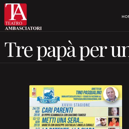
HO
Tre papà per un