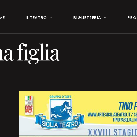
ME
IL TEATRO
BIGLIETTERIA
PRO
a figlia