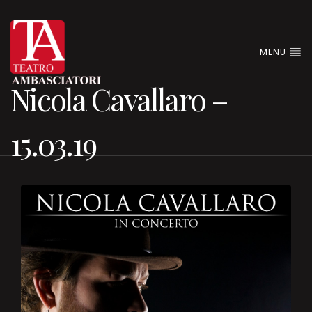
MENU
Nicola Cavallaro –
15.03.19