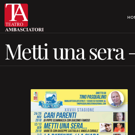
HO
Metti una sera –