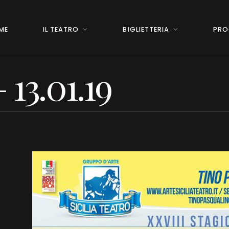
ME
IL TEATRO
BIGLIETTERIA
PRO
 13.01.19