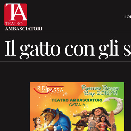
HO
Il gatto con gli s