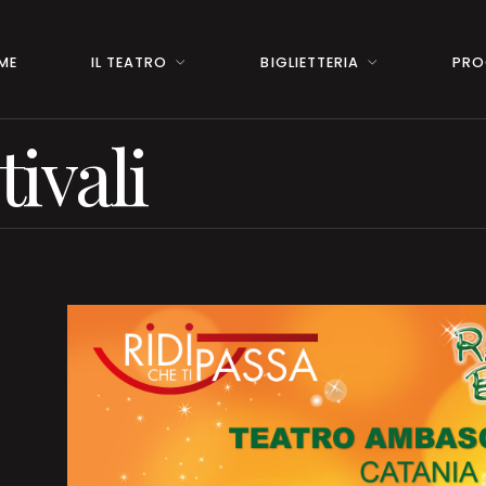
ME
IL TEATRO
BIGLIETTERIA
PRO
tivali