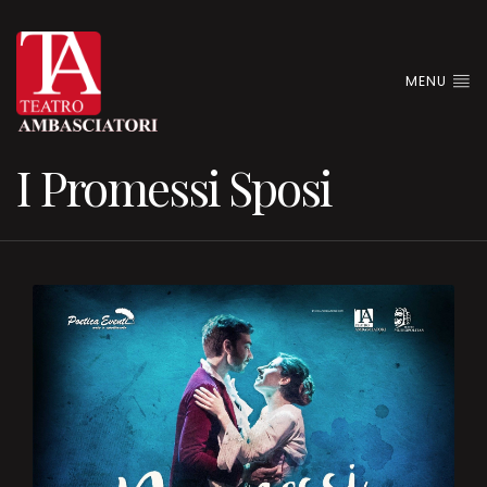
MENU
I Promessi Sposi