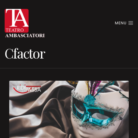
MENU
Cfactor