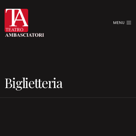
MENU
Biglietteria